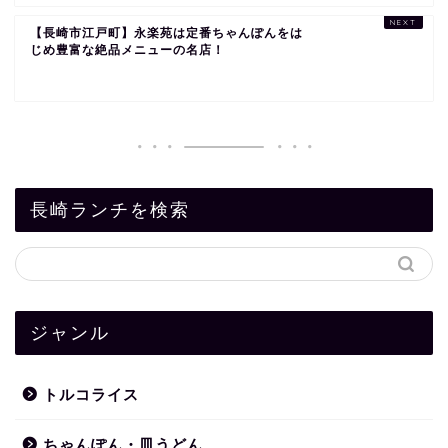
【長崎市江戸町】永楽苑は定番ちゃんぽんをは
じめ豊富な絶品メニューの名店！
長崎ランチを検索
ジャンル
トルコライス
ちゃんぽん・皿うどん