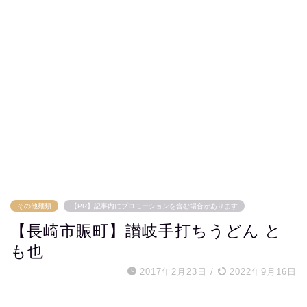
その他麺類
【PR】記事内にプロモーションを含む場合があります
【長崎市賑町】讃岐手打ちうどん と
も也
2017年2月23日
/
2022年9月16日