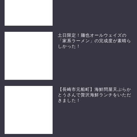
土日限定！麺也オールウェイズの
「家系ラーメン」の完成度が素晴ら
しかった！
【長崎市元船町】海鮮問屋天ぷらか
とうさんで贅沢海鮮ランチをいただ
きました！