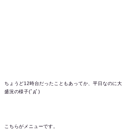
ちょうど12時台だったこともあってか、平日なのに大
盛況の様子(ﾟдﾟ)
こちらがメニューです。