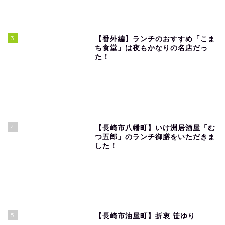
3
【番外編】ランチのおすすめ「こま
ち食堂」は夜もかなりの名店だっ
た！
4
【長崎市八幡町】いけ洲居酒屋「む
つ五郎」のランチ御膳をいただきま
した！
5
【長崎市油屋町】折衷 笹ゆり