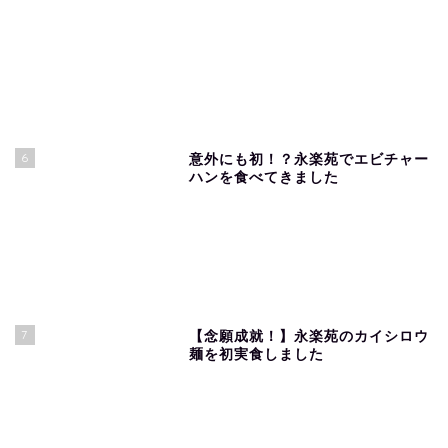
6
意外にも初！？永楽苑でエビチャー
ハンを食べてきました
7
【念願成就！】永楽苑のカイシロウ
麺を初実食しました