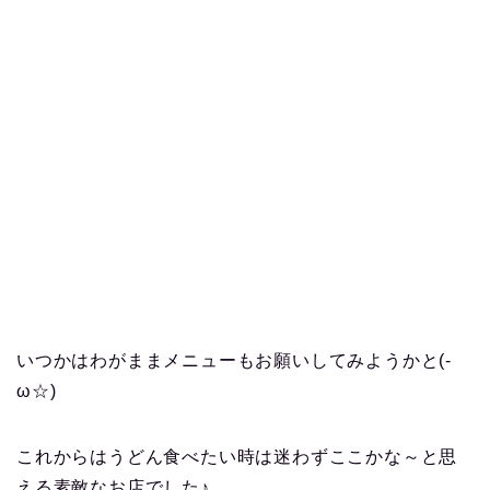
いつかはわがままメニューもお願いしてみようかと(-
ω☆)
これからはうどん食べたい時は迷わずここかな～と思
える素敵なお店でした♪