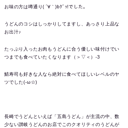
お味の方は噂通り( ´∀｀)bｸﾞｯ!でした。
うどんのコシはしっかりしてますし、あっさり上品な
お出汁♪
たっぷり入ったお肉もうどんに合う優しい味付けでい
つまでも食べていたくなります（＞▽＜）-3
鯖寿司も好きな人なら絶対に食べてほしいレベルのヤ
ツでした(-ω☆)
長崎でうどんといえば「五島うどん」が主流の中、数
少ない讃岐うどんのお店でこのクオリティのうどんが