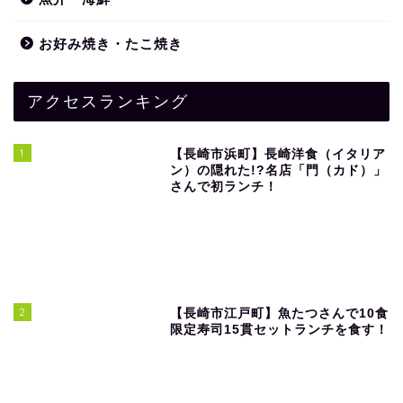
お好み焼き・たこ焼き
アクセスランキング
1
【長崎市浜町】長崎洋食（イタリア
ン）の隠れた!?名店「門（カド）」
さんで初ランチ！
2
【長崎市江戸町】魚たつさんで10食
限定寿司15貫セットランチを食す！