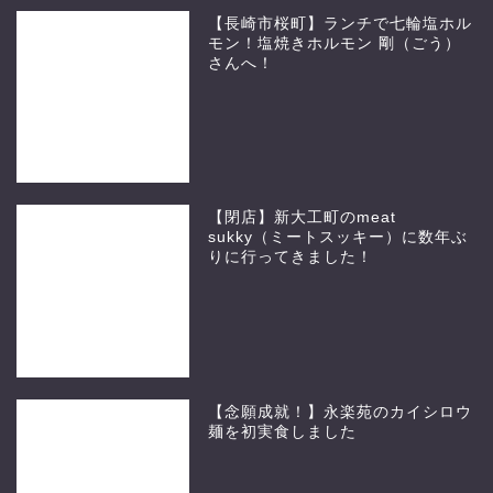
【長崎市桜町】ランチで七輪塩ホル
モン！塩焼きホルモン 剛（ごう）
さんへ！
【閉店】新大工町のmeat
sukky（ミートスッキー）に数年ぶ
りに行ってきました！
【念願成就！】永楽苑のカイシロウ
麺を初実食しました