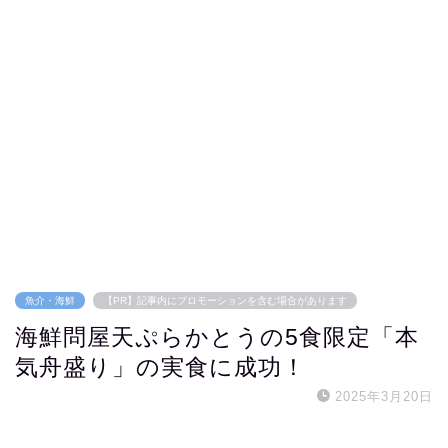
魚介・海鮮
【PR】記事内にプロモーションを含む場合があります
海鮮問屋天ぷらかとうの5食限定「本
気舟盛り」の実食に成功！
2025年3月20日