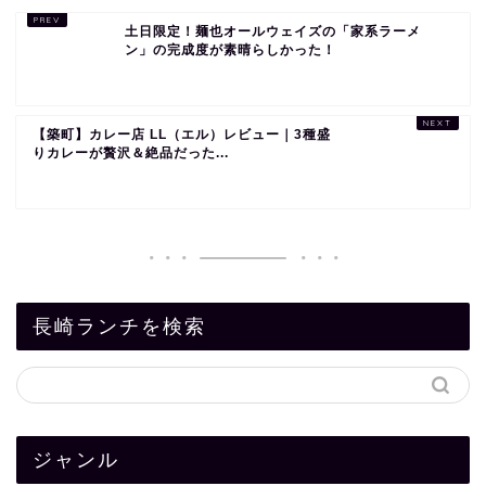
土日限定！麺也オールウェイズの「家系ラーメ
ン」の完成度が素晴らしかった！
【築町】カレー店 LL（エル）レビュー｜3種盛
りカレーが贅沢＆絶品だった...
長崎ランチを検索
ジャンル