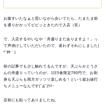
お腹すいたなぁと思いながら歩いてたら、たまたま前
を通りかかってビビッときたので入店（笑）
で、入店するやいなや「舟盛りまだありますよ！」っ
て声掛けしていただいたので、迷わずそれにしました(
*´艸｀)
前の記事でも少し触れてるんですが、天ぷらかとうさ
んの舟盛りっていうのが、1日5食限定780円で、お刺
身も天ぷらも両方ガッツリ楽しめる！という超お値打
ちメニューなんです(ﾟдﾟ)ｳﾏｰ
店前にも貼ってありましたね。