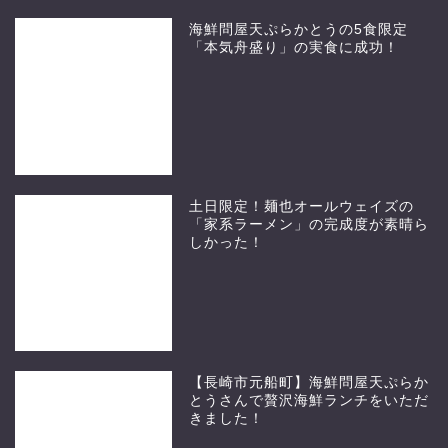
海鮮問屋天ぷらかとうの5食限定
「本気舟盛り」の実食に成功！
土日限定！麺也オールウェイズの
「家系ラーメン」の完成度が素晴ら
しかった！
【長崎市元船町】海鮮問屋天ぷらか
とうさんで贅沢海鮮ランチをいただ
きました！