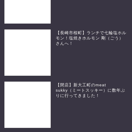
【長崎市桜町】ランチで七輪塩ホル
モン！塩焼きホルモン 剛（ごう）
さんへ！
【閉店】新大工町のmeat
sukky（ミートスッキー）に数年ぶ
りに行ってきました！