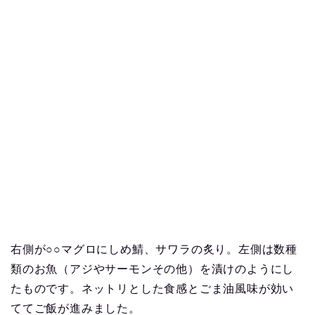
右側が○○マグロにしめ鯖、サワラの炙り。左側は数種
類のお魚（アジやサーモンその他）を漬けのようにし
たものです。ネットリとした食感とごま油風味が効い
ててご飯が進みました。