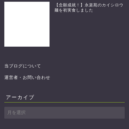
【念願成就！】永楽苑のカイシロウ
麺を初実食しました
当ブログについて
運営者・お問い合わせ
アーカイブ
ア
ー
カ
イ