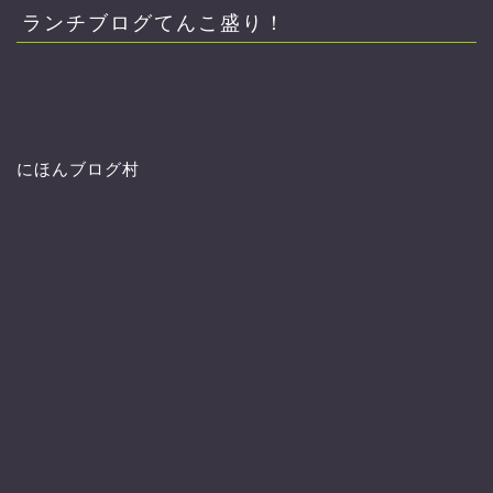
ブ
ランチブログてんこ盛り！
にほんブログ村