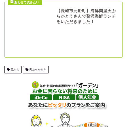
【長崎市元船町】海鮮問屋天ぷ
らかとうさんで贅沢海鮮ランチ
をいただきました！
天ぷら
天ぷらかとう