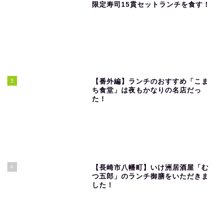
限定寿司15貫セットランチを食す！
3
【番外編】ランチのおすすめ「こま
ち食堂」は夜もかなりの名店だっ
た！
4
【長崎市八幡町】いけ洲居酒屋「む
つ五郎」のランチ御膳をいただきま
した！