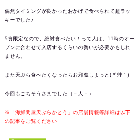
偶然タイミングが良かったおかげで食べられて超ラッ
キーでした♪
5食限定なので、絶対食べたい！って人は、11時のオー
プンに合わせて入店するくらいの勢いが必要かもしれ
ません。
また天ぷら食べたくなったらお邪魔しよっと( *´艸｀)
今回もごちそうさまでした（－人－）
※「海鮮問屋天ぷらかとう」の店舗情報等詳細は以下
の記事をご覧ください